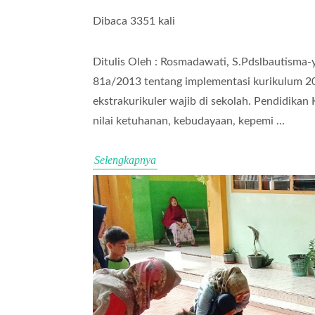
Dibaca 3351 kali
Ditulis Oleh : Rosmadawati, S.Pdslbautisma
81a/2013 tentang implementasi kurikulum 2
ekstrakurikuler wajib di sekolah. Pendidika
nilai ketuhanan, kebudayaan, kepemi ...
Selengkapnya