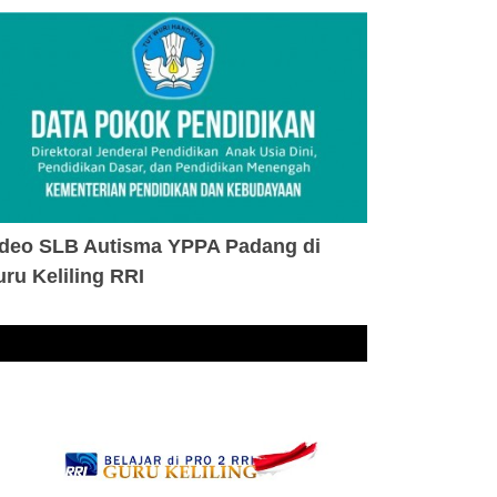
ideo SLB Autisma YPPA Padang di
ru Keliling RRI