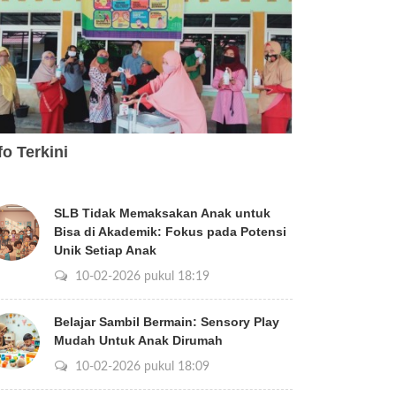
fo Terkini
SLB Tidak Memaksakan Anak untuk
Bisa di Akademik: Fokus pada Potensi
Unik Setiap Anak
10-02-2026 pukul 18:19
Belajar Sambil Bermain: Sensory Play
Mudah Untuk Anak Dirumah
10-02-2026 pukul 18:09