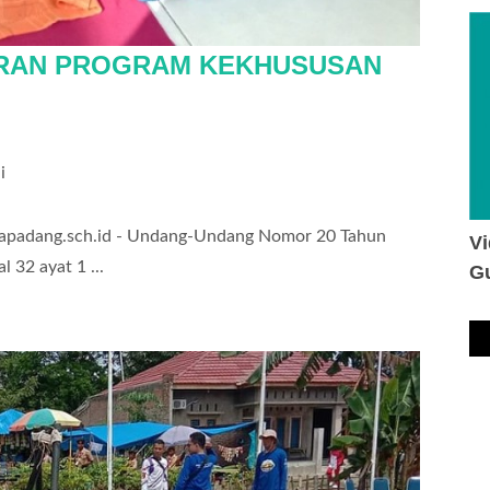
ARAN PROGRAM KEKHUSUSAN
i
yppapadang.sch.id - Undang-Undang Nomor 20 Tahun
V
 32 ayat 1 ...
Gu