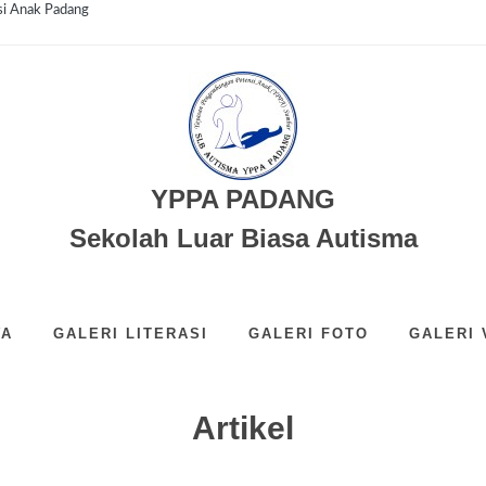
si Anak Padang
YPPA PADANG
Sekolah Luar Biasa Autisma
WA
GALERI LITERASI
GALERI FOTO
GALERI 
Artikel