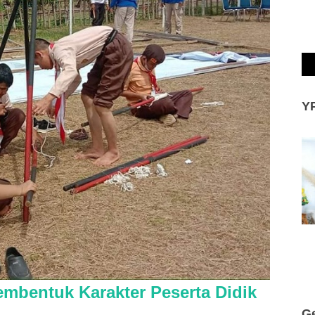
Y
mbentuk Karakter Peserta Didik
G