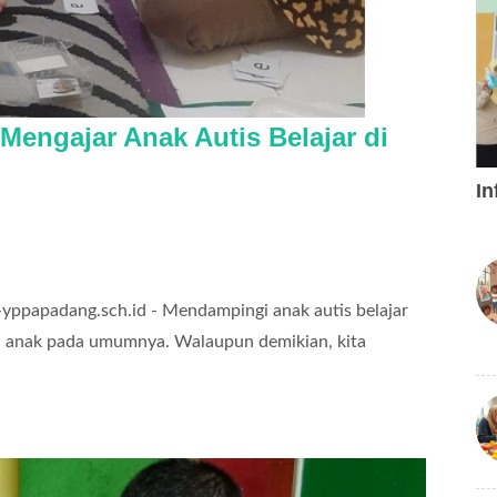
Mengajar Anak Autis Belajar di
In
a-yppapadang.sch.id - Mendampingi anak autis belajar
a anak pada umumnya. Walaupun demikian, kita