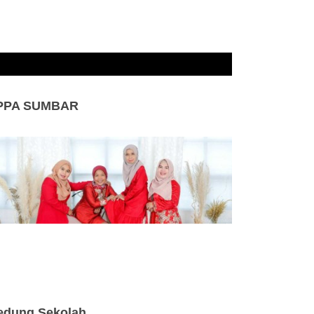
PPA SUMBAR
edung Sekolah