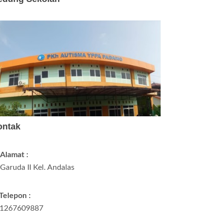
ontak
Alamat :
. Garuda II Kel. Andalas
Telepon :
1267609887