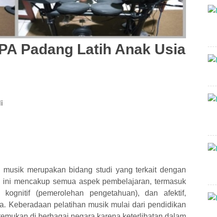
PA Padang Latih Anak Usia
i
 musik merupakan bidang studi yang terkait dengan
di ini mencakup semua aspek pembelajaran, termasuk
ognitif (pemerolehan pengetahuan), dan afektif,
ya. Keberadaan pelatihan musik mulai dari pendidikan
mukan di berbagai negara karena keterlibatan dalam