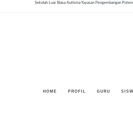
Sekolah Luar Biasa Autisma Yayasan Pengembangan Poten
HOME
PROFIL
GURU
SIS