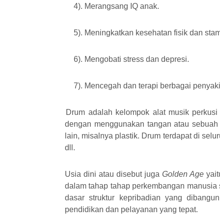
4). Merangsang IQ anak
.
5). Meningkatkan kesehatan fisik dan sta
6). Mengobati stress dan depresi
.
7). Mencegah dan terapi berbagai penyaki
Drum adalah kelompok alat musik perkusi y
dengan menggunakan tangan atau sebuah ba
lain, misalnya plastik. Drum terdapat di se
dll
.
Usia dini atau disebut juga
Golden Age
yai
dalam tahap tahap perkembangan manusia s
dasar struktur kepribadian yang dibangu
pendidikan dan pelayanan yang tepat
.