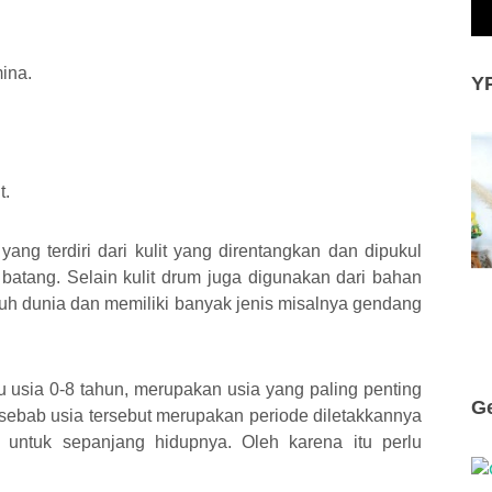
mina
.
Y
t
.
ang terdiri dari kulit yang direntangkan dan dipukul
tang. Selain kulit drum juga digunakan dari bahan
luruh dunia dan memiliki banyak jenis misalnya gendang
tu usia 0-8 tahun, merupakan usia yang paling penting
G
ebab usia tersebut merupakan periode diletakkannya
n untuk sepanjang hidupnya. Oleh karena itu perlu