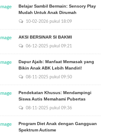
Belajar Sambil Bermain: Sensory Play
Mudah Untuk Anak Dirumah
10-02-2026 pukul 18:09
AKSI BERSINAR SI BAKMI
06-12-2025 pukul 09:21
Dapur Ajaib: Manfaat Memasak yang
Bikin Anak ABK Lebih Mandiri!
08-11-2025 pukul 09:50
Pendekatan Khusus: Mendampingi
Siswa Autis Memahami Pubertas
08-11-2025 pukul 09:36
Program Diet Anak dengan Gangguan
Spektrum Autisme