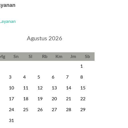
ayanan
Agustus 2026
Mg
Sn
Sl
Rb
Km
Jm
Sb
1
3
4
5
6
7
8
10
11
12
13
14
15
17
18
19
20
21
22
24
25
26
27
28
29
31