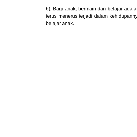
6). Bagi anak, bermain dan belajar ada
terus menerus terjadi dalam kehidup
belajar anak.