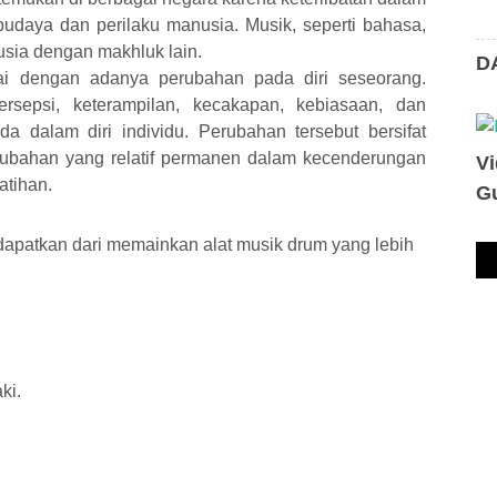
daya dan perilaku manusia. Musik, seperti bahasa,
ia dengan makhluk lain.
D
dai dengan adanya perubahan pada diri seseorang.
sepsi, keterampilan, kecakapan, kebiasaan, dan
 dalam diri individu. Perubahan tersebut bersifat
rubahan yang relatif permanen dalam kecenderungan
V
atihan.
Gu
dapatkan dari memainkan alat musik drum yang lebih
aki
.