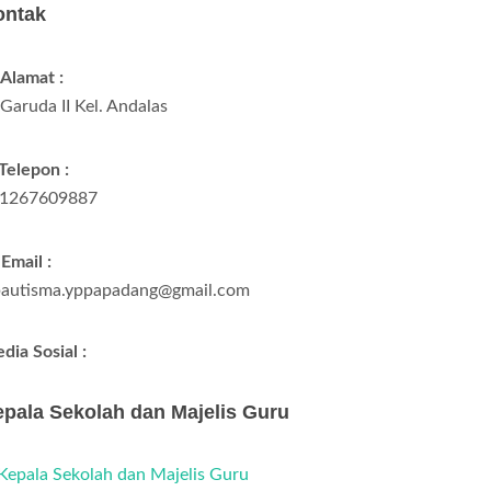
ontak
Alamat :
. Garuda II Kel. Andalas
Telepon :
1267609887
Email :
bautisma.yppapadang@gmail.com
dia Sosial :
pala Sekolah dan Majelis Guru