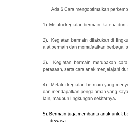
Ada 6
Cara mengoptimalkan perkembang
1). Melalui kegiatan bermain, karena dun
2). Kegiatan bermain dilakukan di li
alat bermain dan memafaatkan berbagai 
3). Kegiatan bermain merupakan ca
perasaan, serta cara anak menjelajahi du
4). Melalui kegiatan bermain yang me
dan mendapatkan pengalaman yang kaya
lain, maupun lingkungan sekitarnya.
5). Bermain juga membantu anak untuk b
dewasa.