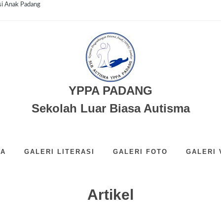
si Anak Padang
YPPA PADANG
Sekolah Luar Biasa Autisma
WA
GALERI LITERASI
GALERI FOTO
GALERI 
Artikel