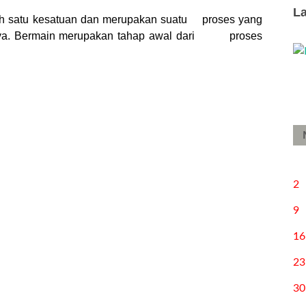
L
lah satu kesatuan dan merupakan suatu proses yang
annya. Bermain merupakan tahap awal dari proses
2
9
16
23
30