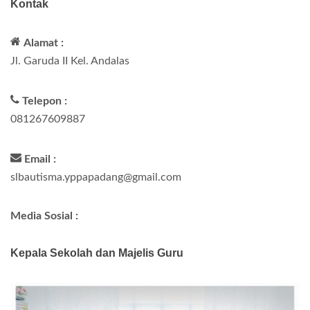
Kontak
Alamat :
Jl. Garuda II Kel. Andalas
Telepon :
081267609887
Email :
slbautisma.yppapadang@gmail.com
Media Sosial :
Kepala Sekolah dan Majelis Guru