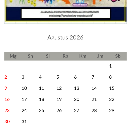
Agustus 2026
Mg
Sn
Sl
Rb
Km
Jm
Sb
1
2
3
4
5
6
7
8
9
10
11
12
13
14
15
16
17
18
19
20
21
22
23
24
25
26
27
28
29
30
31