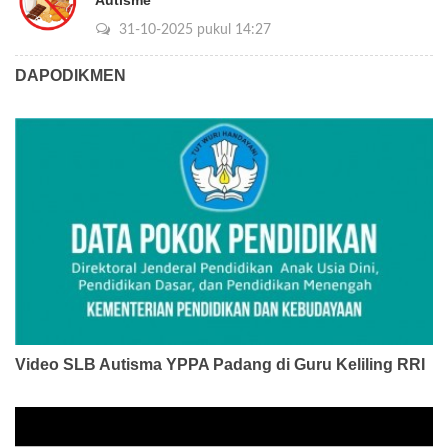
Autisme
31-10-2025 pukul 14:27
DAPODIKMEN
Video SLB Autisma YPPA Padang di Guru Keliling RRI