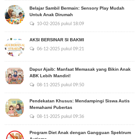
Belajar Sambil Bermain: Sensory Play Mudah
Untuk Anak Dirumah
10-02-2026 pukul 18:09
AKSI BERSINAR SI BAKMI
06-12-2025 pukul 09:21
Dapur Ajaib: Manfaat Memasak yang Bikin Anak
ABK Lebih Mandiri!
08-11-2025 pukul 09:50
Pendekatan Khusus: Mendampingi Siswa Autis
Memahami Pubertas
08-11-2025 pukul 09:36
Program Diet Anak dengan Gangguan Spektrum