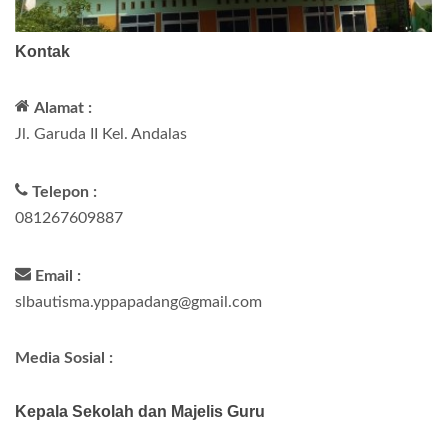
Kontak
Alamat :
Jl. Garuda II Kel. Andalas
Telepon :
081267609887
Email :
slbautisma.yppapadang@gmail.com
Media Sosial :
Kepala Sekolah dan Majelis Guru