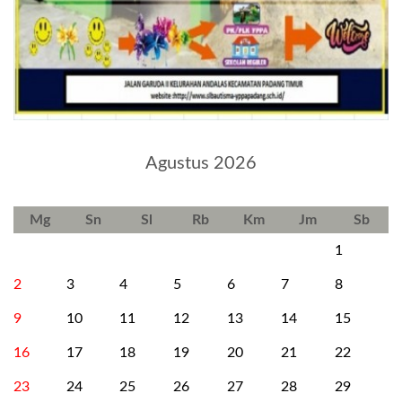
Agustus 2026
Mg
Sn
Sl
Rb
Km
Jm
Sb
1
2
3
4
5
6
7
8
9
10
11
12
13
14
15
16
17
18
19
20
21
22
23
24
25
26
27
28
29