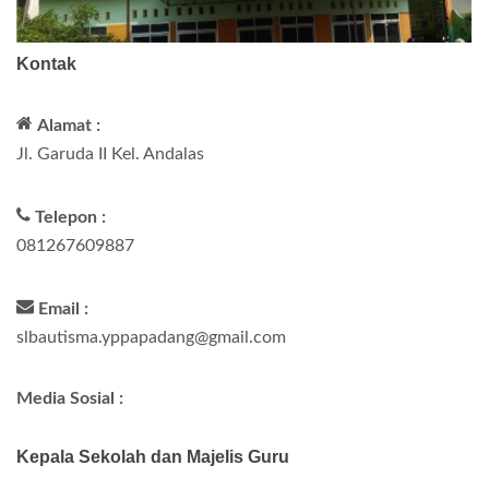
Kontak
Alamat :
Jl. Garuda II Kel. Andalas
Telepon :
081267609887
Email :
slbautisma.yppapadang@gmail.com
Media Sosial :
Kepala Sekolah dan Majelis Guru